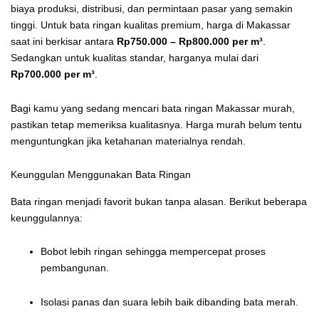
biaya produksi, distribusi, dan permintaan pasar yang semakin
tinggi. Untuk bata ringan kualitas premium, harga di Makassar
saat ini berkisar antara
Rp750.000 – Rp800.000 per m³
.
Sedangkan untuk kualitas standar, harganya mulai dari
Rp700.000 per m³
.
Bagi kamu yang sedang mencari bata ringan Makassar murah,
pastikan tetap memeriksa kualitasnya. Harga murah belum tentu
menguntungkan jika ketahanan materialnya rendah.
Keunggulan Menggunakan Bata Ringan
Bata ringan menjadi favorit bukan tanpa alasan. Berikut beberapa
keunggulannya:
Bobot lebih ringan sehingga mempercepat proses
pembangunan.
Isolasi panas dan suara lebih baik dibanding bata merah.