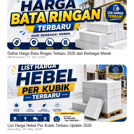
Daftar Harga Bata Ringan Terbaru 2026 dari Berbagai Merek
Wednesday, 17 Jun 2026
List Harga Hebel Per Kubik Terbaru Update 2026
Saturday, 30 May 2026