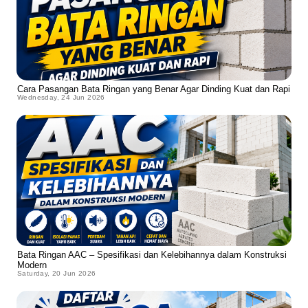
Cara Pasangan Bata Ringan yang Benar Agar Dinding Kuat dan Rapi
Wednesday, 24 Jun 2026
Bata Ringan AAC – Spesifikasi dan Kelebihannya dalam Konstruksi
Modern
Saturday, 20 Jun 2026