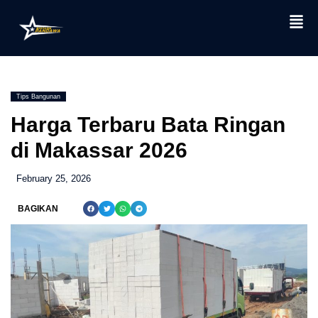
Skip
to
content
Tips Bangunan
Harga Terbaru Bata Ringan
di Makassar 2026
February 25, 2026
BAGIKAN