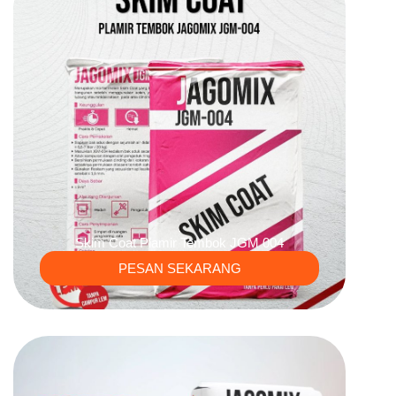
Skim Coat Plamir Tembok JGM 004
PESAN SEKARANG