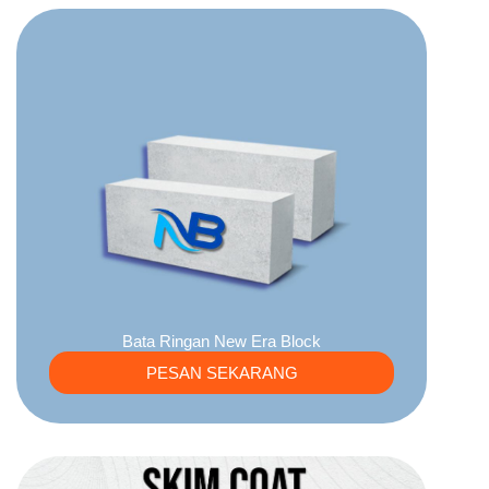
Bata Ringan New Era Block
PESAN SEKARANG