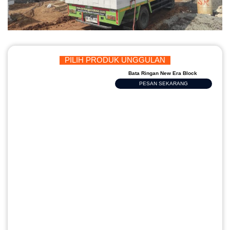
PILIH PRODUK UNGGULAN
Bata Ringan New Era Block
PESAN SEKARANG