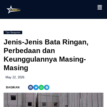
Skip
to
content
Tips Bangunan
Jenis-Jenis Bata Ringan,
Perbedaan dan
Keunggulannya Masing-
Masing
May 22, 2026
BAGIKAN