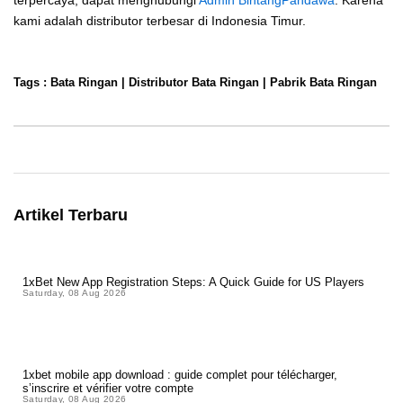
kami adalah distributor terbesar di Indonesia Timur.
Tags :
Bata Ringan
|
Distributor Bata Ringan
|
Pabrik Bata Ringan
Artikel Terbaru
1xBet New App Registration Steps: A Quick Guide for US Players
Saturday, 08 Aug 2026
1xbet mobile app download : guide complet pour télécharger,
s’inscrire et vérifier votre compte
Saturday, 08 Aug 2026