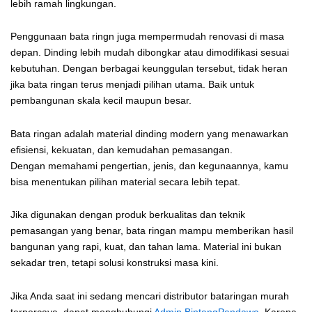
lebih ramah lingkungan.
Penggunaan bata ringn juga mempermudah renovasi di masa
depan. Dinding lebih mudah dibongkar atau dimodifikasi sesuai
kebutuhan. Dengan berbagai keunggulan tersebut, tidak heran
jika bata ringan terus menjadi pilihan utama. Baik untuk
pembangunan skala kecil maupun besar.
Bata ringan adalah material dinding modern yang menawarkan
efisiensi, kekuatan, dan kemudahan pemasangan.
Dengan memahami pengertian, jenis, dan kegunaannya, kamu
bisa menentukan pilihan material secara lebih tepat.
Jika digunakan dengan produk berkualitas dan teknik
pemasangan yang benar, bata ringan mampu memberikan hasil
bangunan yang rapi, kuat, dan tahan lama. Material ini bukan
sekadar tren, tetapi solusi konstruksi masa kini.
Jika Anda saat ini sedang mencari distributor bataringan murah
terpercaya, dapat menghubungi
Admin BintangPandawa
. Karena