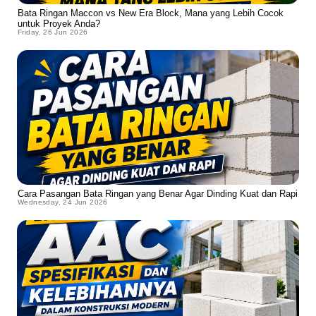
Bata Ringan Maccon vs New Era Block, Mana yang Lebih Cocok
untuk Proyek Anda?
Friday, 26 Jun 2026
Cara Pasangan Bata Ringan yang Benar Agar Dinding Kuat dan Rapi
Wednesday, 24 Jun 2026