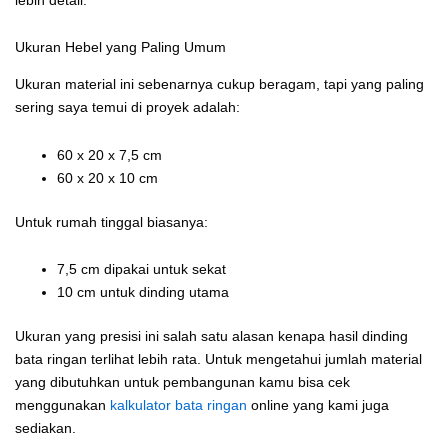
Ukuran Hebel yang Paling Umum
Ukuran material ini sebenarnya cukup beragam, tapi yang paling
sering saya temui di proyek adalah:
60 x 20 x 7,5 cm
60 x 20 x 10 cm
Untuk rumah tinggal biasanya:
7,5 cm dipakai untuk sekat
10 cm untuk dinding utama
Ukuran yang presisi ini salah satu alasan kenapa hasil dinding
bata ringan terlihat lebih rata. Untuk mengetahui jumlah material
yang dibutuhkan untuk pembangunan kamu bisa cek
menggunakan
kalkulator bata ringan
online yang kami juga
sediakan.