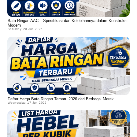
Bata Ringan AAC – Spesifikasi dan Kelebihannya dalam Konstruksi
Modern
Saturday, 20 Jun 2026
Daftar Harga Bata Ringan Terbaru 2026 dari Berbagai Merek
Wednesday, 17 Jun 2026