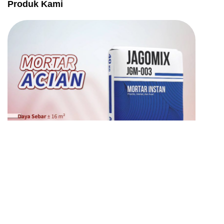
Produk Kami
Mortar Acian JagoMix 003
PESAN SEKARANG