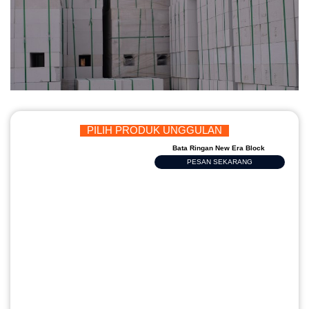
PILIH PRODUK UNGGULAN
Bata Ringan New Era Block
PESAN SEKARANG