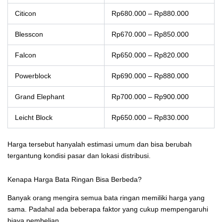
Citicon
Rp680.000 – Rp880.000
Blesscon
Rp670.000 – Rp850.000
Falcon
Rp650.000 – Rp820.000
Powerblock
Rp690.000 – Rp880.000
Grand Elephant
Rp700.000 – Rp900.000
Leicht Block
Rp650.000 – Rp830.000
Harga tersebut hanyalah estimasi umum dan bisa berubah
tergantung kondisi pasar dan lokasi distribusi.
Kenapa Harga Bata Ringan Bisa Berbeda?
Banyak orang mengira semua bata ringan memiliki harga yang
sama. Padahal ada beberapa faktor yang cukup mempengaruhi
biaya pembelian.