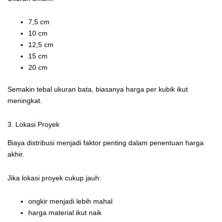
7,5 cm
10 cm
12,5 cm
15 cm
20 cm
Semakin tebal ukuran bata, biasanya harga per kubik ikut
meningkat.
3. Lokasi Proyek
Biaya distribusi menjadi faktor penting dalam penentuan harga
akhir.
Jika lokasi proyek cukup jauh:
ongkir menjadi lebih mahal
harga material ikut naik