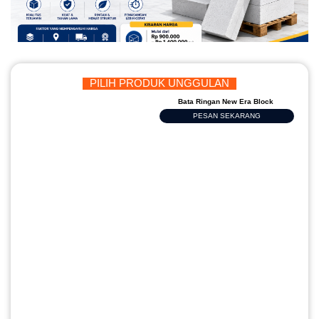
PILIH PRODUK UNGGULAN
Bata Ringan New Era Block
PESAN SEKARANG