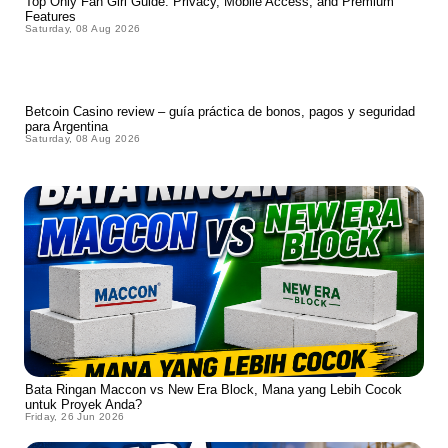
Top Only Fan Girl Guide: Privacy, Mobile Access, and Premium
Features
Saturday, 08 Aug 2026
Betcoin Casino review – guía práctica de bonos, pagos y seguridad
para Argentina
Saturday, 08 Aug 2026
Bata Ringan Maccon vs New Era Block, Mana yang Lebih Cocok
untuk Proyek Anda?
Friday, 26 Jun 2026