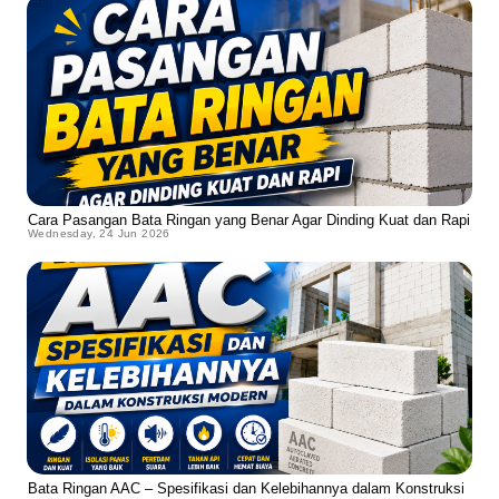
Cara Pasangan Bata Ringan yang Benar Agar Dinding Kuat dan Rapi
Wednesday, 24 Jun 2026
Bata Ringan AAC – Spesifikasi dan Kelebihannya dalam Konstruksi