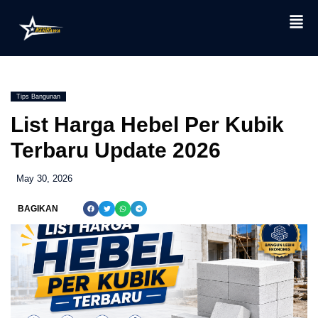
Skip
to
content
Tips Bangunan
List Harga Hebel Per Kubik
Terbaru Update 2026
May 30, 2026
BAGIKAN