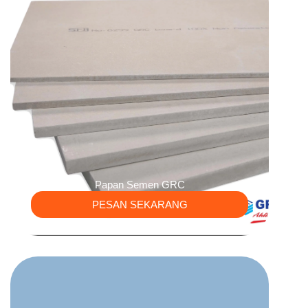
Papan Semen GRC
PESAN SEKARANG