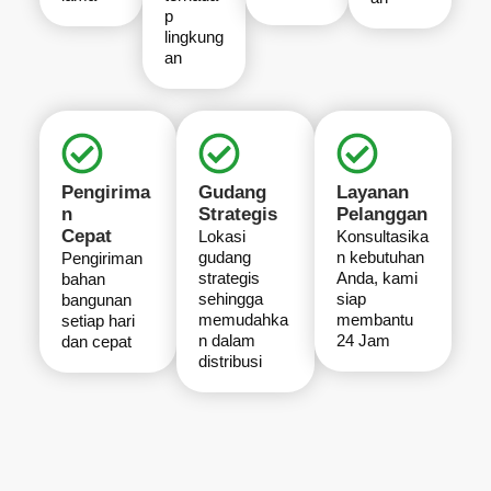
p
lingkung
an
Pengirima
Gudang
Layanan
n
Strategis
Pelanggan
Cepat
Lokasi
Konsultasika
gudang
n kebutuhan
Pengiriman
strategis
Anda, kami
bahan
sehingga
siap
bangunan
memudahka
membantu
setiap hari
n dalam
24 Jam
dan cepat
distribusi