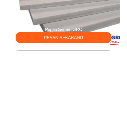
Papan Semen GRC
PESAN SEKARANG