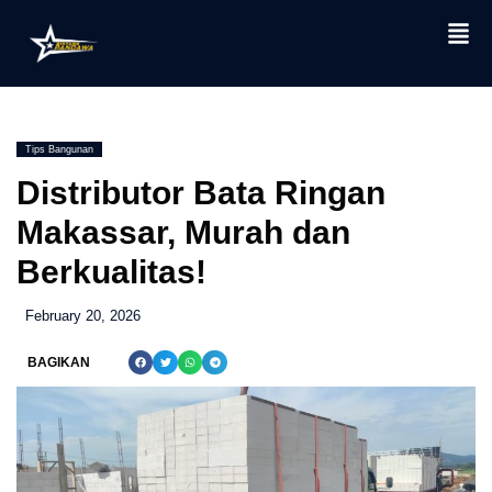
Skip
to
content
Tips Bangunan
Distributor Bata Ringan
Makassar, Murah dan
Berkualitas!
February 20, 2026
BAGIKAN