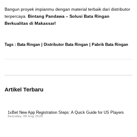
Bangun proyek impianmu dengan material terbaik dari distributor
terpercaya.
Bintang Pandawa – Solusi Bata Ringan
Berkualitas di Makassar!
Rental PS Makassar
Tags :
Bata Ringan
|
Distributor Bata Ringan
|
Pabrik Bata Ringan
Artikel Terbaru
1xBet New App Registration Steps: A Quick Guide for US Players
Saturday, 08 Aug 2026