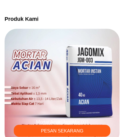
Produk Kami
Mortar Acian JagoMix 003
PESAN SEKARANG