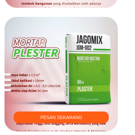
Mortar Plester JagoMix 002
PESAN SEKARANG