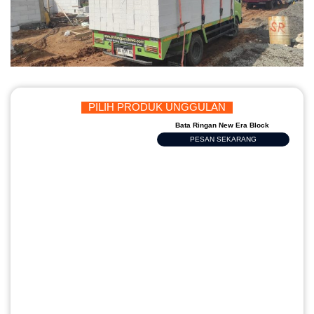
PILIH PRODUK UNGGULAN
Bata Ringan New Era Block
PESAN SEKARANG